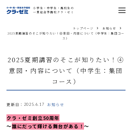
小学生・中学生・高校生の
一貫総合予備校クラ・ゼミ
トップページ
お知らせ
2025夏期講習のそこが知りたい！④意図・内容について（中学生：集団コー
ス）
2025夏期講習のそこが知りたい！④
意図・内容について（中学生：集団
コース）
更新日：
お知らせ
2025.6.17
クラ・ゼミ創立50周年
～
誰にだって輝ける舞台がある！
～