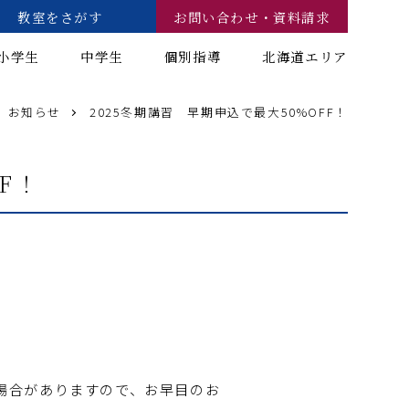
教室をさがす
お問い合わせ・資料請求
小学生
中学生
個別指導
北海道エリア
お知らせ
2025冬期講習 早期申込で最大50%OFF！
F！
場合がありますので、お早目のお