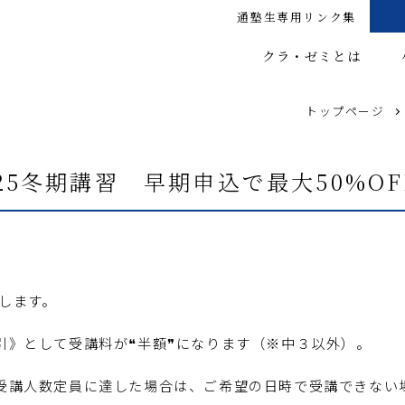
通塾生専用リンク集
クラ・ゼミとは
トップページ
025冬期講習 早期申込で最大50%OF
始します。
引》として受講料が❝半額❞になります（※中３以外）。
受講人数定員に達した場合は、ご希望の日時で受講できない