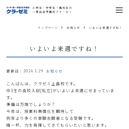
小学生・中学生・高校生の
一貫総合予備校クラ・ゼミ
トップページ
お知らせ
いよいよ来週ですね！
いよいよ来週ですね！
更新日：
お知らせ
2026.1.29
こんばんは、クラゼミ上島校です。
中3生の高校入試[私立]がいよいよ来週にせまっていま
す。
準備は万端でしょうか？
今年は、授業料無償化を期待して
例年より多くの単願志願者となる受験です。
精一杯、力を発揮してきてもらいたいと思います。