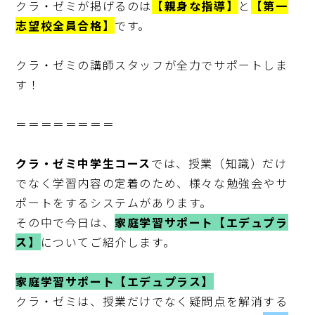
クラ・ゼミが掲げるのは
【親身な指導】
と
【第一
志望校全員合格】
です。

クラ・ゼミの講師スタッフが全力でサポートしま
す！

＝＝＝＝＝＝＝＝

クラ・ゼミ中学生コース
では、授業（知識）だけ
でなく学習内容の定着のため、様々な勉強会やサ
ポートをするシステムがあります。

その中で今日は、
家庭学習サポート【エデュプラ
ス】
についてご紹介します。

家庭学習サポート【エデュプラス】
クラ・ゼミは、授業だけでなく疑問点を解消する