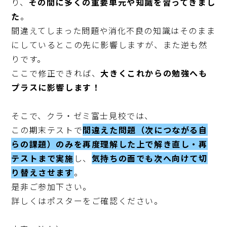
り、
その間に多くの重要単元や知識を習ってきまし
た
。

間違えてしまった問題や消化不良の知識はそのまま
にしているとこの先に影響しますが、また逆も然
りです。

ここで修正できれば、
大きくこれからの勉強へも
プラスに影響します！
そこで、クラ・ゼミ富士見校では、

この期末テストで
間違えた問題（次につながる自
らの課題）のみを再度理解した上で解き直し・再
テストまで実施
し、
気持ちの面でも次へ向けて切
り替えさせます
。

是非ご参加下さい。

詳しくはポスターをご確認ください。
