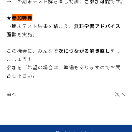
→この期末テスト解き直し特訓に
ご参加可能
です。

★
参加特典
→期末テスト結果を踏まえ、
無料学習アドバイス
面談
も実施。

この機会に、みんなで
次につながる解き直し
をし
ましょう！

参加をご希望の場合は、準備もありますのでお問
合せ下さい。
前へ
次へ