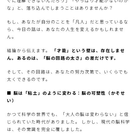
ぐに理解できないんだろう」「やっぱり才能がないのか
な」と、落ち込んでしまうことはありませんか？
もし、あなたが自分のことを「凡人」だと思っているな
ら、今日の話は、あなたの人生を変えるかもしれませ
ん。
結論から伝えます。
「才能」という壁は、存在しませ
ん。あるのは、「脳の回路の太さ」の差だけです。
そして、その回路は、あなたの努力次第で、いくらでも
太くできるのです。
■ 脳は「粘土」のように変わる：脳の可塑性（かそせ
い）
かつて科学の世界でも、「大人の脳は変わらない」と信
じられていた時代がありました。 しかし、現代の脳科学
は、その常識を完全に覆しました。