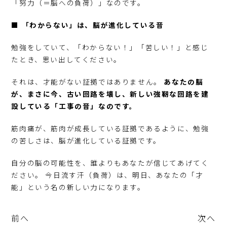
「努力（＝脳への負荷）」なのです。
■ 「わからない」は、脳が進化している音
勉強をしていて、「わからない！」「苦しい！」と感じ
たとき、思い出してください。
それは、才能がない証拠ではありません。
あなたの脳
が、まさに今、古い回路を壊し、新しい強靭な回路を建
設している「工事の音」なのです。
筋肉痛が、筋肉が成長している証拠であるように、勉強
の苦しさは、脳が進化している証拠です。
自分の脳の可能性を、誰よりもあなたが信じてあげてく
ださい。 今日流す汗（負荷）は、明日、あなたの「才
能」という名の新しい力になります。
前へ
次へ