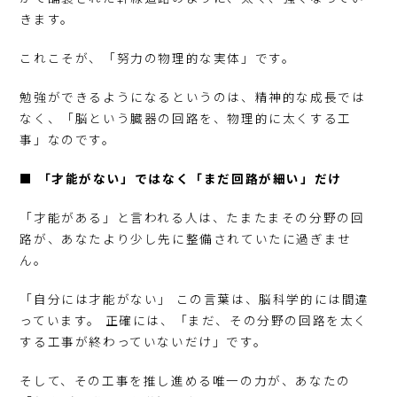
きます。
これこそが、「努力の物理的な実体」です。
勉強ができるようになるというのは、精神的な成長では
なく、「脳という臓器の回路を、物理的に太くする工
事」なのです。
■ 「才能がない」ではなく「まだ回路が細い」だけ
「才能がある」と言われる人は、たまたまその分野の回
路が、あなたより少し先に整備されていたに過ぎませ
ん。
「自分には才能がない」 この言葉は、脳科学的には間違
っています。 正確には、「まだ、その分野の回路を太く
する工事が終わっていないだけ」です。
そして、その工事を推し進める唯一の力が、あなたの