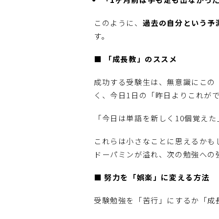
このように、
過去の自分という予
す。
■ 「成長教」のススメ
成功する受験生は、無意識にこの
く、今日1日の「昨日よりこれが
「今日は単語を新しく10個覚えた
これらは小さなことに思えるかも
ドーパミンが溢れ、次の勉強への
■ 努力を「娯楽」に変える方法
受験勉強を「苦行」にするか「成