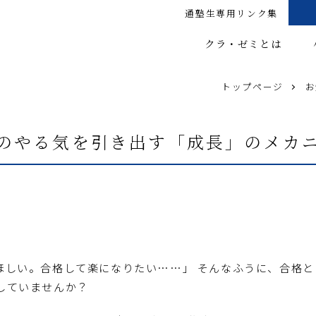
通塾生専用リンク集
クラ・ゼミとは
トップページ
お
のやる気を引き出す「成長」のメカ
ほしい。合格して楽になりたい……」 そんなふうに、合格
していませんか？