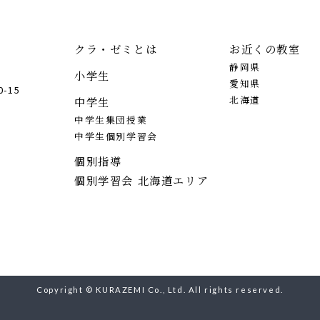
クラ・ゼミとは
お近くの教室
静岡県
小学生
愛知県
-15
北海道
中学生
中学生集団授業
中学生個別学習会
個別指導
個別学習会 北海道エリア
Copyright © KURAZEMI Co., Ltd. All rights reserved.