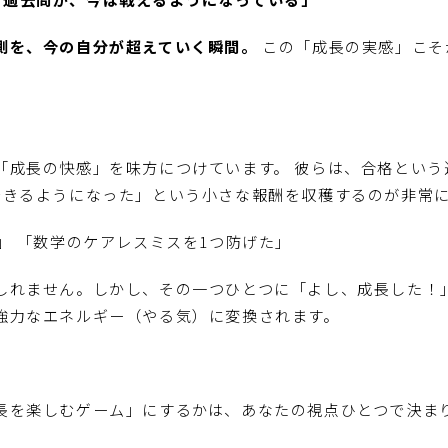
測を、今の自分が超えていく瞬間。
この「成長の実感」こそ
「成長の快感」を味方につけています。 彼らは、合格という
できるようになった」という小さな報酬を収穫するのが非常
」 「数学のケアレスミスを1つ防げた」
しれません。しかし、その一つひとつに「よし、成長した！
強力なエネルギー（やる気）に変換されます。
長を楽しむゲーム」にするかは、あなたの視点ひとつで決ま