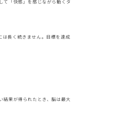
して「快感」を感じながら動くタ
には長く続きません。目標を達成
い結果が得られたとき、脳は最大