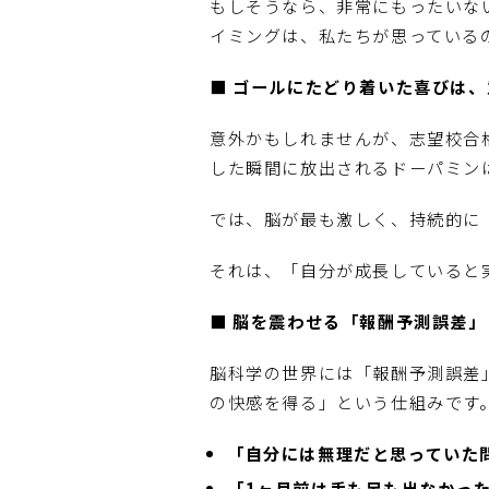
もしそうなら、非常にもったいな
イミングは、私たちが思っている
■ ゴールにたどり着いた喜びは
意外かもしれませんが、志望校合
した瞬間に放出されるドーパミン
では、脳が最も激しく、持続的に
それは、「自分が成長していると
■ 脳を震わせる「報酬予測誤差」
脳科学の世界には「報酬予測誤差
の快感を得る」という仕組みです
「自分には無理だと思っていた
「1ヶ月前は手も足も出なかっ