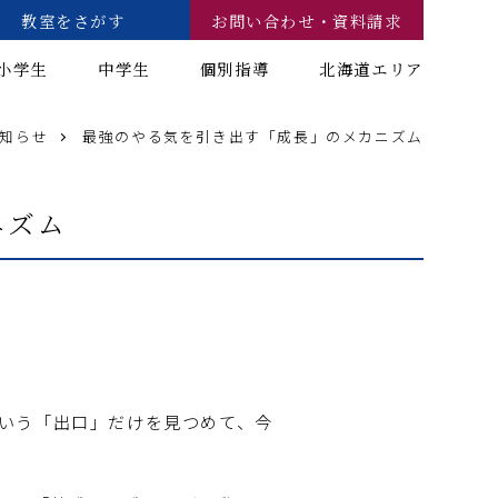
教室をさがす
お問い合わせ・資料請求
小学生
中学生
個別指導
北海道エリア
知らせ
最強のやる気を引き出す「成長」のメカニズム
ニズム
という「出口」だけを見つめて、今