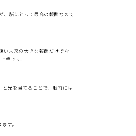
が、脳にとって最高の報酬なので
遠い未来の大きな報酬だけでな
に上手です。
」と光を当てることで、脳内には
ります。