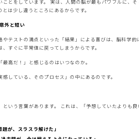
いことをしています。 実は、人間の脳が最もパワフルに、そ
のとは少し違うところにあるからです。
、意外と短い
格やテストの満点といった「結果」による喜びは、脳科学的
は、すぐに平常値に戻ってしまうからです。
「最高だ！」と感じるのはいつなのか。
実感している、そのプロセス」の中にあるのです。
」という言葉があります。 これは、「予想していたよりも良
。
問題が、スラスラ解けた」
た過去問が、今は戦えるようになっている」