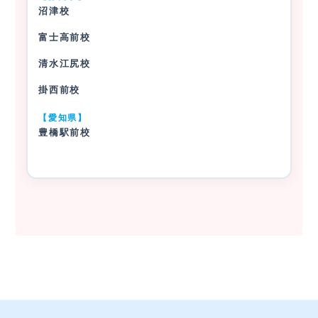
沼津校
富士高前校
清水江尻校
掛西前校
【愛知県】
豊橋駅前校