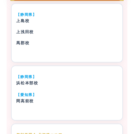
【静岡県】
上島校
上浅田校
馬郡校
【静岡県】
浜松本部校
【愛知県】
岡高前校