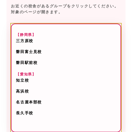
お近くの校舎があるグループをクリックしてください。
対象のページが開きます。
【静岡県】
三方原校
磐田富士見校
磐田駅前校
【愛知県】
知立校
高浜校
名古屋本部校
長久手校